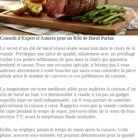
Conseils d’Expert et Astuces pour un Rôti de Bœuf Parfait
Le secret d’un rôti de bœuf réussi réside avant tout dans le choix de la
viande. Privilégiez une pièce de qualité, idéalement avec un persillage
visible (ces petites infiltrations de gras dans la chair) qui apportera
tendreté et saveur. Pour une occasion spéciale, n’hésitez pas à vous
adresser directement à votre boucher qui saura vous conseiller la pièce
idéale selon le nombre de convives et vos préférences de cuisson.
La température est votre meilleure alliée pour maîtriser la cuisson d’un
rôti de bœuf au four. Un thermomètre à viande n’est pas un gadget
superflu mais un outil indispensable, car il vous permet de contrôler
précisément la cuisson à cœur. Rappelez-vous que la viande continue
de cuire pendant le temps de repos, prévoyez donc de la sortir du four
environ 5°C avant la température finale souhaitée.
Enfin, ne négligez jamais le temps de repos après la cuisson. Cette
phase, souvent sous-estimée, est pourtant déterminante pour la qualité