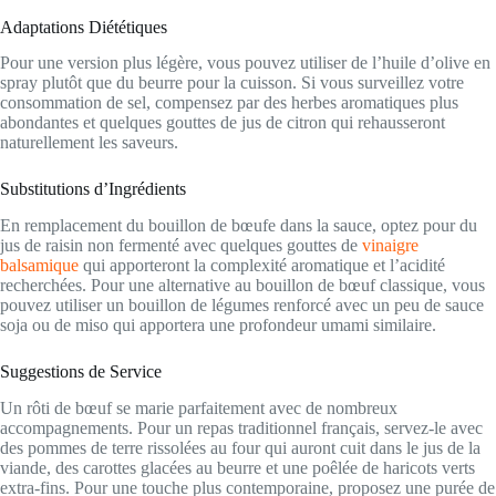
Adaptations Diététiques
Pour une version plus légère, vous pouvez utiliser de l’huile d’olive en
spray plutôt que du beurre pour la cuisson. Si vous surveillez votre
consommation de sel, compensez par des herbes aromatiques plus
abondantes et quelques gouttes de jus de citron qui rehausseront
naturellement les saveurs.
Substitutions d’Ingrédients
En remplacement du bouillon de bœufe dans la sauce, optez pour du
jus de raisin non fermenté avec quelques gouttes de
vinaigre
balsamique
qui apporteront la complexité aromatique et l’acidité
recherchées. Pour une alternative au bouillon de bœuf classique, vous
pouvez utiliser un bouillon de légumes renforcé avec un peu de sauce
soja ou de miso qui apportera une profondeur umami similaire.
Suggestions de Service
Un rôti de bœuf se marie parfaitement avec de nombreux
accompagnements. Pour un repas traditionnel français, servez-le avec
des pommes de terre rissolées au four qui auront cuit dans le jus de la
viande, des carottes glacées au beurre et une poêlée de haricots verts
extra-fins. Pour une touche plus contemporaine, proposez une purée de