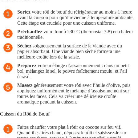
Sortez
votre rôti de bœuf du réfrigérateur au moins 1 heure
avant la cuisson pour qu’il revienne à température ambiante.
Cette étape est cruciale pour une cuisson uniforme.
Préchauffez
votre four à 230°C (thermostat 7-8) en chaleur
traditionnelle.
Séchez
soigneusement la surface de la viande avec du
papier absorbant. Une viande bien sèche formera une
meilleure croûte lors de la saisie.
Préparez
votre mélange d’assaisonnement : dans un petit
bol, mélangez le sel, le poivre fraîchement moulu, et l’ail
écrasé.
Massez
généreusement votre rôti avec l’huile d’olive, puis
appliquez uniformément le mélange d’assaisonnement sur
toutes les faces. Cela va créer une délicieuse croûte
aromatique pendant la cuisson.
Cuisson du Rôti de Bœuf
Faites chauffer votre plat à rôtir ou cocotte sur feu vif.
Quand il est très chaud, déposez le rôti et saisissez-le sur