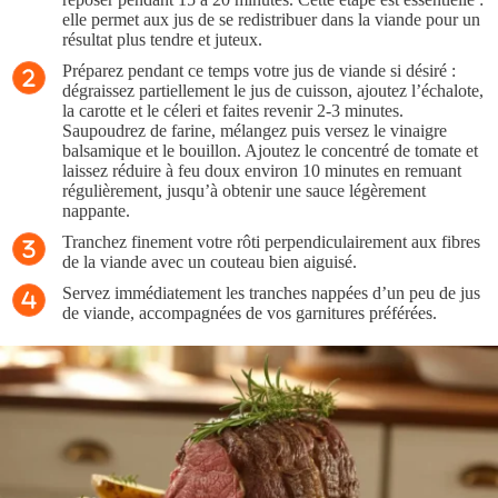
elle permet aux jus de se redistribuer dans la viande pour un
résultat plus tendre et juteux.
Préparez pendant ce temps votre jus de viande si désiré :
dégraissez partiellement le jus de cuisson, ajoutez l’échalote,
la carotte et le céleri et faites revenir 2-3 minutes.
Saupoudrez de farine, mélangez puis versez le vinaigre
balsamique et le bouillon. Ajoutez le concentré de tomate et
laissez réduire à feu doux environ 10 minutes en remuant
régulièrement, jusqu’à obtenir une sauce légèrement
nappante.
Tranchez finement votre rôti perpendiculairement aux fibres
de la viande avec un couteau bien aiguisé.
Servez immédiatement les tranches nappées d’un peu de jus
de viande, accompagnées de vos garnitures préférées.