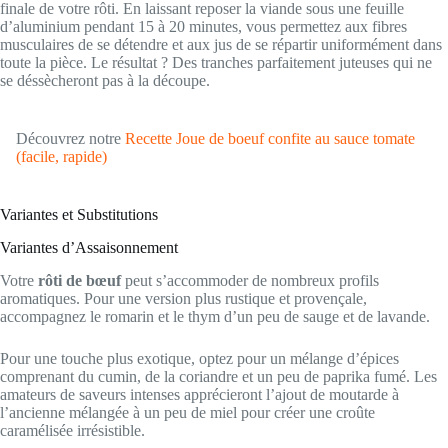
finale de votre rôti. En laissant reposer la viande sous une feuille
d’aluminium pendant 15 à 20 minutes, vous permettez aux fibres
musculaires de se détendre et aux jus de se répartir uniformément dans
toute la pièce. Le résultat ? Des tranches parfaitement juteuses qui ne
se déssècheront pas à la découpe.
Découvrez notre
Recette Joue de boeuf confite au sauce tomate
(facile, rapide)
Variantes et Substitutions
Variantes d’Assaisonnement
Votre
rôti de bœuf
peut s’accommoder de nombreux profils
aromatiques. Pour une version plus rustique et provençale,
accompagnez le romarin et le thym d’un peu de sauge et de lavande.
Pour une touche plus exotique, optez pour un mélange d’épices
comprenant du cumin, de la coriandre et un peu de paprika fumé. Les
amateurs de saveurs intenses apprécieront l’ajout de moutarde à
l’ancienne mélangée à un peu de miel pour créer une croûte
caramélisée irrésistible.