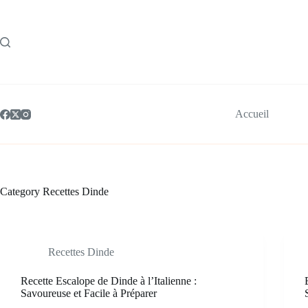
Skip
to
content
Accueil
Category
Recettes Dinde
Recettes Dinde
Recette Escalope de Dinde à l’Italienne :
Savoureuse et Facile à Préparer