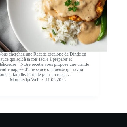
Vous cherchez une Recette escalope de Dinde en
sauce qui soit à la fois facile à préparer et
délicieuse ? Notre recette vous propose une viande
tendre nappée d’une sauce onctueuse qui ravira
toute la famille. Parfaite pour un repas…
MamirecipeWeb
11.05.2025