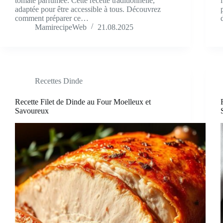
tomate parfumée. Cette recette traditionnelle,
adaptée pour être accessible à tous. Découvrez
comment préparer ce…
MamirecipeWeb
21.08.2025
Recettes Dinde
Recette Filet de Dinde au Four Moelleux et
Savoureux