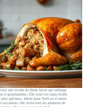
rez une recette de dinde farcie qui mélange
ion et gourmandise. Elle rend vos repas festifs
 plus spéciaux. Idéale pour Noël ou d’autres
s occasions, elle ravira tous les amateurs de