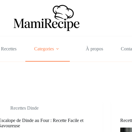
Recettes
Categories
À propos
Conta
Recettes Dinde
Escalope de Dinde au Four : Recette Facile et
Recett
Savoureuse