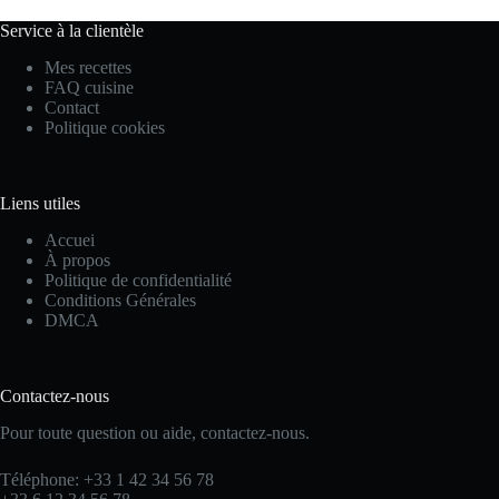
Service à la clientèle
Mes recettes
FAQ cuisine
Contact
Politique cookies
Liens utiles
Accuei
À propos
Politique de confidentialité
Conditions Générales
DMCA
Contactez-nous
Pour toute question ou aide, contactez-nous.
Téléphone: +33 1 42 34 56 78