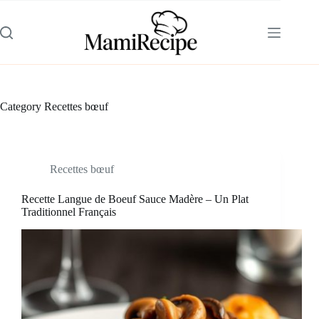
Skip
to
content
Category
Recettes bœuf
Recettes bœuf
Recette Langue de Boeuf Sauce Madère – Un Plat
Traditionnel Français